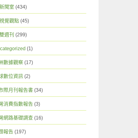
X 新聞室
(434)
X 視覺觀點
(45)
X 雙週刊
(299)
categorized
(1)
洲數據觀察
(17)
球數位資訊
(2)
市際月刊報告書
(34)
灣消費指數報告
(3)
灣網路基礎調查
(16)
題報告
(197)