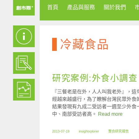
首頁
產品與服務
關於我們
冷藏食品
研究案例:外食小調查
『三餐老是在外，人人叫我老外』，這
經越來越盛行，為了瞭解台灣民眾外食
結果發現有九成二受訪者一週至少外食
中、南部受訪者高。
Read more
2013-07-19
insightxplorer
整合研究報告