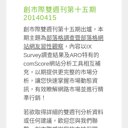
創市際雙週刊第十五期
20140415
創市際雙週刊第十五期出爐，本
期主題為
部落格調查暨部落格網
站網友習性觀察
，內容以IX
Survey調查結果及ARO特有的
comScore網站分析工具相互補
充，以期提供更完整的市場分
析，讓您快速掌握市場動態資
訊，有效瞭解網路市場並進行精
準行銷！
若欲取得詳細的雙週刊分析資料
或任何建議，歡迎您與我們聯