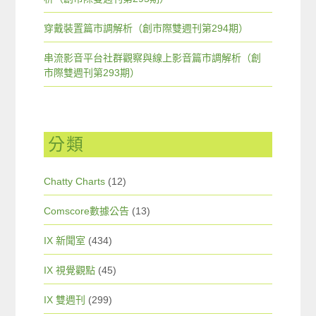
穿戴裝置篇市調解析（創市際雙週刊第294期）
串流影音平台社群觀察與線上影音篇市調解析（創
市際雙週刊第293期）
分類
Chatty Charts
(12)
Comscore數據公告
(13)
IX 新聞室
(434)
IX 視覺觀點
(45)
IX 雙週刊
(299)