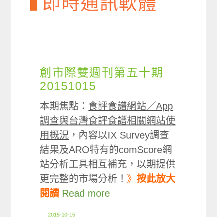
即時通訊軟體
創市際雙週刊第五十期
20151015
本期焦點：
食評食譜網站／App
調查與台灣食評食譜相關網站使
用概況
，內容以IX Survey調查
結果及ARO特有的comScore網
站分析工具相互補充，以期提供
更完整的市場分析！
》
按此放大
閱讀
Read more
2015-10-15