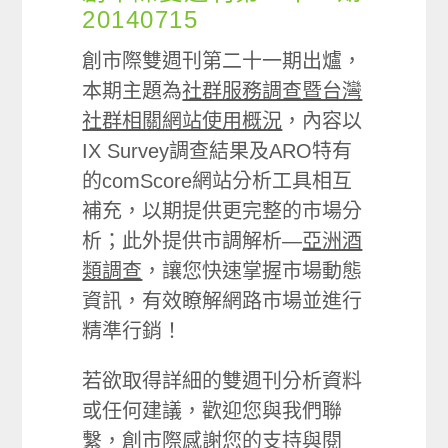
20140715
創市際雙週刊第二十一期出爐，
本期主題為
社群服務調查暨台灣
社群相關網站使用概況
，內容以
IX Survey調查結果及ARO特有
的comScore網站分析工具相互
補充，以期提供更完整的市場分
析；此外提供市調解析—
亞洲酒
類調查
，讓您快速掌握市場動態
資訊，有效瞭解網路市場並進行
精準行銷！
若欲取得詳細的雙週刊分析資料
或任何建議，歡迎您與我們聯
繫，創市際感謝您的支持與閱