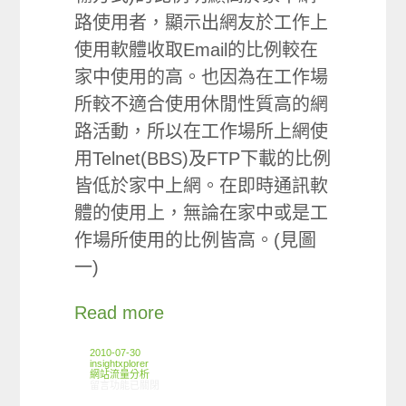
路使用者，顯示出網友於工作上
使用軟體收取Email的比例較在
家中使用的高。也因為在工作場
所較不適合使用休閒性質高的網
路活動，所以在工作場所上網使
用Telnet(BBS)及FTP下載的比例
皆低於家中上網。在即時通訊軟
體的使用上，無論在家中或是工
作場所使用的比例皆高。(見圖
一)
Read more
2010-07-30
insightxplorer
網站流量分析
在〈ARO觀察：工作地點上網更愛看新聞及逛購物網站〉中
留言功能已關閉