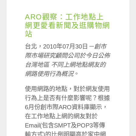
ARO觀察：工作地點上
網更愛看新聞及逛購物網
站
台北，2010年07月30日
－創市
際市場研究顧問公司於今日公佈
台灣地區
不同上網地點網友
的
網路使用行為概況
。
使用網路的地點，對於網友使用
行為上是否有什麼影響呢？根據
6月份創市際ARO資料庫顯示，
在工作地點上網的網友對於
Email(包含SMPT及POP3等傳
輸方式)的比例明顯高於家中網