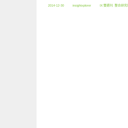
2014-12-30
insightxplorer
IX 雙週刊
,
整合研究