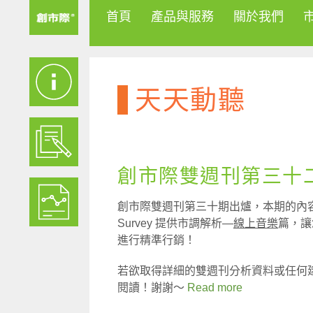
首頁
產品與服務
關於我們
天天動聽
創市際雙週刊第三十二期
創市際雙週刊第三十期出爐，本期的內容包含
Survey 提供市調解析—
線上音樂
篇，讓
進行精準行銷！
若欲取得詳細的雙週刊分析資料或任何
閱讀！謝謝～
Read more