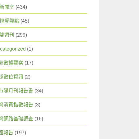
X 新聞室
(434)
X 視覺觀點
(45)
X 雙週刊
(299)
categorized
(1)
洲數據觀察
(17)
球數位資訊
(2)
市際月刊報告書
(34)
灣消費指數報告
(3)
灣網路基礎調查
(16)
題報告
(197)