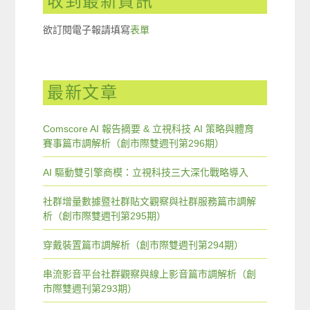
收到最新資訊
欲訂閱電子報請填寫
表單
最新文章
Comscore AI 報告摘要 & 立視科技 AI 策略與體育
賽事篇市調解析（創市際雙週刊第296期）
AI 驅動雙引擎商模：立視科技三大深化戰略導入
社群增量數據暨社群貼文觀察與社群服務篇市調解
析（創市際雙週刊第295期）
穿戴裝置篇市調解析（創市際雙週刊第294期）
串流影音平台社群觀察與線上影音篇市調解析（創
市際雙週刊第293期）