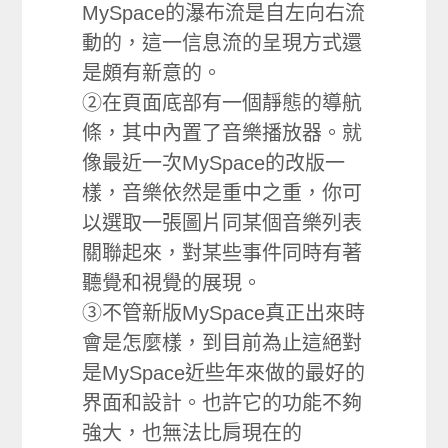
MySpace的瀑布流是自左向右流
動的，這一信息流的呈現方式還
是頗有新意的。
②在頁面底部有一個靜態的導航
條，其中內置了音樂播放器。就
像最近一次MySpace的改版一
樣，音樂依然是重中之重，你可
以選取一張圖片同某個音樂列表
關聯起來，對某些事件同時有著
聽覺和視覺的展現。
③不管新版MySpace真正出來時
會是怎麼樣，到目前為止這絕對
是MySpace近些年來做的最好的
界面和設計。也許它的功能不夠
強大，也無法比肩現在的