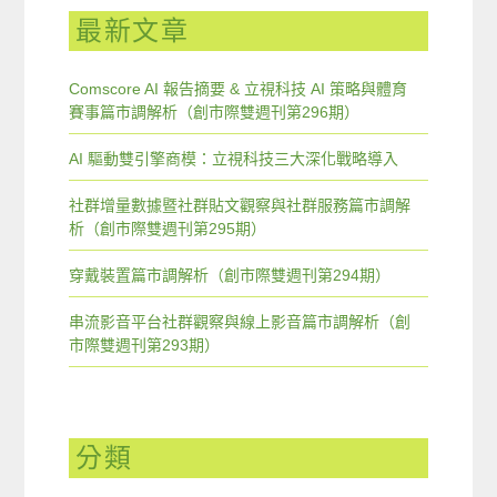
最新文章
Comscore AI 報告摘要 & 立視科技 AI 策略與體育
賽事篇市調解析（創市際雙週刊第296期）
AI 驅動雙引擎商模：立視科技三大深化戰略導入
社群增量數據暨社群貼文觀察與社群服務篇市調解
析（創市際雙週刊第295期）
穿戴裝置篇市調解析（創市際雙週刊第294期）
串流影音平台社群觀察與線上影音篇市調解析（創
市際雙週刊第293期）
分類