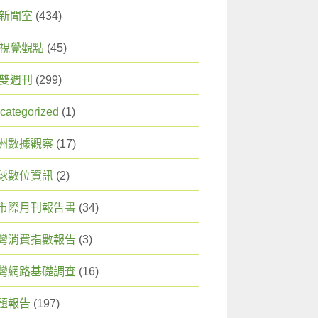
X 新聞室
(434)
X 視覺觀點
(45)
X 雙週刊
(299)
categorized
(1)
洲數據觀察
(17)
球數位資訊
(2)
市際月刊報告書
(34)
灣消費指數報告
(3)
灣網路基礎調查
(16)
題報告
(197)