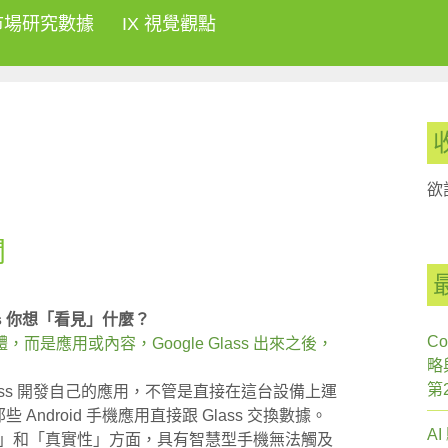
市場研究數據
IX 視覺觀點
欲
聞
ss 你想「看見」什麼？
Co
是應用或內容，Google Glass 出來之後，
略
第
Glass 開發自己的應用，不管是直接在這台設備上運
Android 手機應用直接跟 Glass 交換數據。
A
「實時性」和「真實性」方面，具有智慧型手機無法觸及