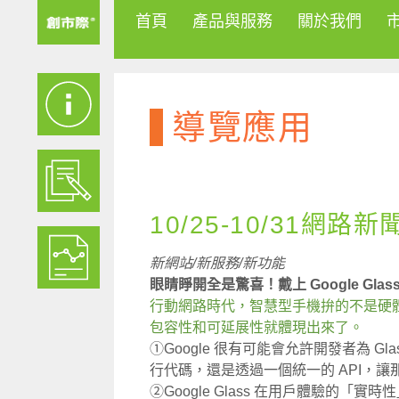
首頁
產品與服務
關於我們
導覽應用
10/25-10/31網路新
新網站/新服務/新功能
眼睛睜開全是驚喜！戴上 Google Gla
行動網路時代，智慧型手機拚的不是硬體，而
包容性和可延展性就體現出來了。
①Google 很有可能會允許開發者為 
行代碼，還是透過一個統一的 API，讓那些 
②Google Glass 在用戶體驗的