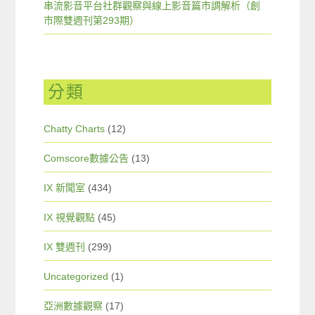
串流影音平台社群觀察與線上影音篇市調解析（創
市際雙週刊第293期）
分類
Chatty Charts
(12)
Comscore數據公告
(13)
IX 新聞室
(434)
IX 視覺觀點
(45)
IX 雙週刊
(299)
Uncategorized
(1)
亞洲數據觀察
(17)