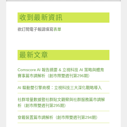
收到最新資訊
欲訂閱電子報請填寫
表單
最新文章
Comscore AI 報告摘要 & 立視科技 AI 策略與體育
賽事篇市調解析（創市際雙週刊第296期）
AI 驅動雙引擎商模：立視科技三大深化戰略導入
社群增量數據暨社群貼文觀察與社群服務篇市調解
析（創市際雙週刊第295期）
穿戴裝置篇市調解析（創市際雙週刊第294期）