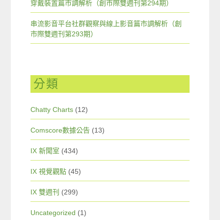
穿戴裝置篇市調解析（創市際雙週刊第294期）
串流影音平台社群觀察與線上影音篇市調解析（創
市際雙週刊第293期）
分類
Chatty Charts
(12)
Comscore數據公告
(13)
IX 新聞室
(434)
IX 視覺觀點
(45)
IX 雙週刊
(299)
Uncategorized
(1)