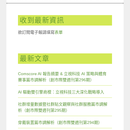
收到最新資訊
欲訂閱電子報請填寫
表單
最新文章
Comscore AI 報告摘要 & 立視科技 AI 策略與體育
賽事篇市調解析（創市際雙週刊第296期）
AI 驅動雙引擎商模：立視科技三大深化戰略導入
社群增量數據暨社群貼文觀察與社群服務篇市調解
析（創市際雙週刊第295期）
穿戴裝置篇市調解析（創市際雙週刊第294期）