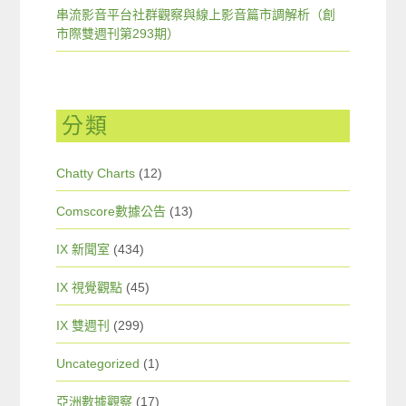
串流影音平台社群觀察與線上影音篇市調解析（創
市際雙週刊第293期）
分類
Chatty Charts
(12)
Comscore數據公告
(13)
IX 新聞室
(434)
IX 視覺觀點
(45)
IX 雙週刊
(299)
Uncategorized
(1)
亞洲數據觀察
(17)