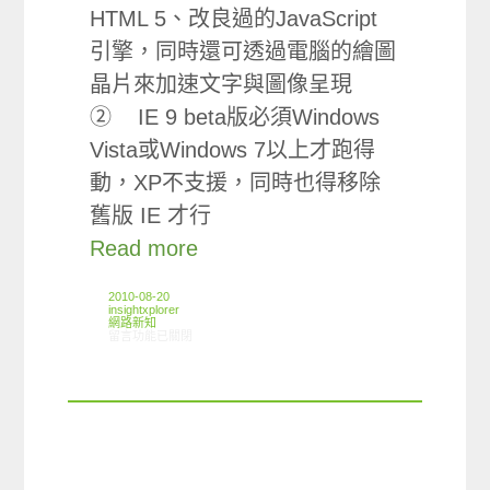
HTML 5、改良過的JavaScript
引擎，同時還可透過電腦的繪圖
晶片來加速文字與圖像呈現
② IE 9 beta版必須Windows
Vista或Windows 7以上才跑得
動，XP不支援，同時也得移除
舊版 IE 才行
Read more
2010-08-20
insightxplorer
網路新知
在〈8/12-8/18網路新聞〉中
留言功能已關閉