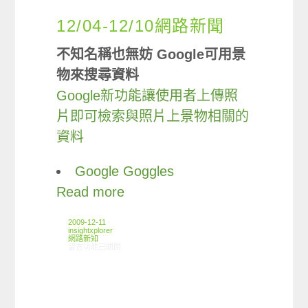
12/04-12/10網路新聞
不知名稱也無妨 Google可用景
物來搜尋資料
Google新功能讓使用者上傳照
片即可檢索與照片上景物相關的
資料
Google Goggles
Read more
2009-12-11
insightxplorer
網路新知
在〈12/04-12/10網路新聞〉中
留言功能已關閉