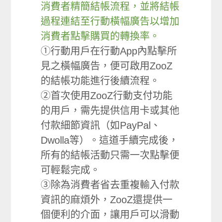
消費者精簡結帳流程，並將結帳
過程連結至行動橫幅廣告以增加
消費者點擊購買的轉換率。
①行動用戶在行動App內點擊所
見之橫幅廣告，便可啟用ZooZ
的結帳功能進行後續流程。
②首次使用ZooZ行動支付功能
的用戶，需先提供信用卡或其他
付款細節資訊（如PayPal、
Dwolla等）。這道手續完成後，
所有的結帳活動只需一次點擊便
可輕鬆完成。
③除為消費者省去重複輸入付款
資訊的麻煩外，ZooZ還提供一
個便利的介面，讓用戶可以滑動