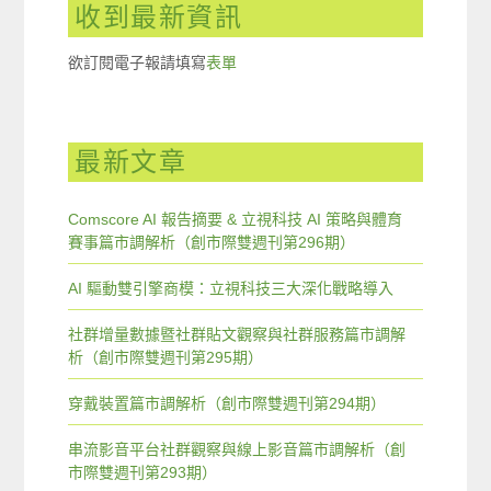
收到最新資訊
欲訂閱電子報請填寫
表單
最新文章
Comscore AI 報告摘要 & 立視科技 AI 策略與體育
賽事篇市調解析（創市際雙週刊第296期）
AI 驅動雙引擎商模：立視科技三大深化戰略導入
社群增量數據暨社群貼文觀察與社群服務篇市調解
析（創市際雙週刊第295期）
穿戴裝置篇市調解析（創市際雙週刊第294期）
串流影音平台社群觀察與線上影音篇市調解析（創
市際雙週刊第293期）