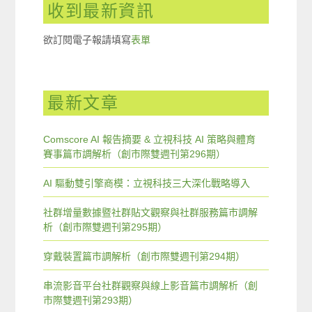
收到最新資訊
欲訂閱電子報請填寫
表單
最新文章
Comscore AI 報告摘要 & 立視科技 AI 策略與體育
賽事篇市調解析（創市際雙週刊第296期）
AI 驅動雙引擎商模：立視科技三大深化戰略導入
社群增量數據暨社群貼文觀察與社群服務篇市調解
析（創市際雙週刊第295期）
穿戴裝置篇市調解析（創市際雙週刊第294期）
串流影音平台社群觀察與線上影音篇市調解析（創
市際雙週刊第293期）