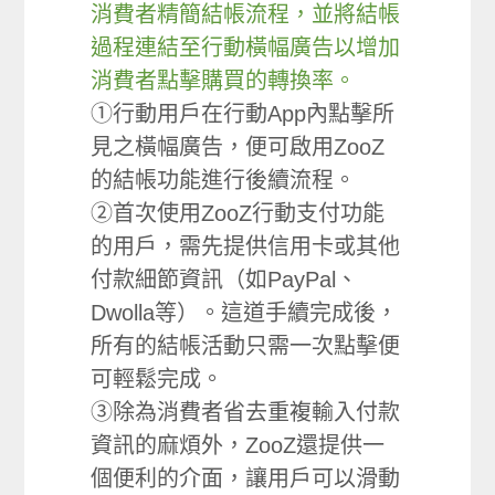
消費者精簡結帳流程，並將結帳
過程連結至行動橫幅廣告以增加
消費者點擊購買的轉換率。
①行動用戶在行動App內點擊所
見之橫幅廣告，便可啟用ZooZ
的結帳功能進行後續流程。
②首次使用ZooZ行動支付功能
的用戶，需先提供信用卡或其他
付款細節資訊（如PayPal、
Dwolla等）。這道手續完成後，
所有的結帳活動只需一次點擊便
可輕鬆完成。
③除為消費者省去重複輸入付款
資訊的麻煩外，ZooZ還提供一
個便利的介面，讓用戶可以滑動