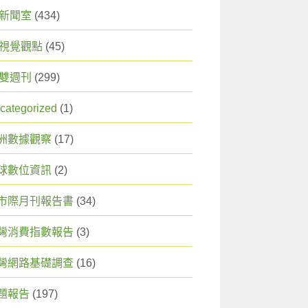
X 新聞室
(434)
X 視覺觀點
(45)
X 雙週刊
(299)
categorized
(1)
洲數據觀察
(17)
球數位資訊
(2)
市際月刊報告書
(34)
灣消費指數報告
(3)
灣網路基礎調查
(16)
題報告
(197)