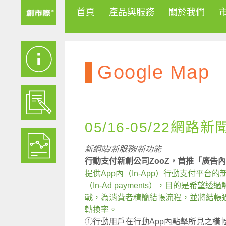
首頁
產品與服務
關於我們
Google Map
05/16-05/22網路新
新網站/新服務/新功能
行動支付新創公司ZooZ，首推「廣告
提供App內（In-App）行動支付平台
（In-Ad payments），目的是
戰，為消費者精簡結帳流程，並將結帳
轉換率。
①行動用戶在行動App內點擊所見之橫