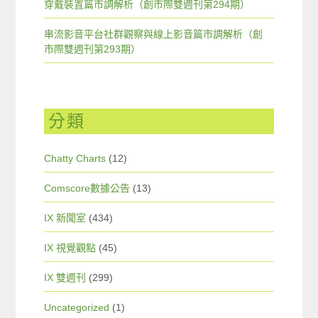
穿戴裝置篇市調解析（創市際雙週刊第294期）
串流影音平台社群觀察與線上影音篇市調解析（創
市際雙週刊第293期）
分類
Chatty Charts
(12)
Comscore數據公告
(13)
IX 新聞室
(434)
IX 視覺觀點
(45)
IX 雙週刊
(299)
Uncategorized
(1)