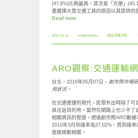
(47.8%)比例最高，其次是「方便」(45
要選擇大眾交通工具的原因以其提供的
Read more
2011-06-10
insightxplorer
網站流量分析
ARO觀察:交通運輸
台北，2010年05月07日 –
創市際市場
用狀況。
在交通便捷的現代，民眾外出時除了可
具往返目的地。當然在網路上也少不了
相關資訊的管道。透過創市際ARO數據
2010年3月到達率為27.02%，而到達
旅遊規劃相關。