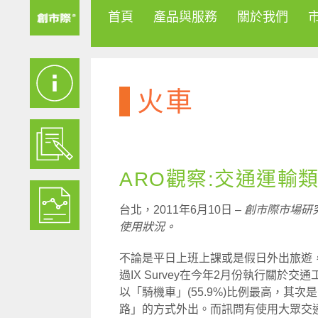
首頁
產品與服務
關於我們
火車
ARO觀察:交通運輸
台北，2011年6月10日 –
創市際市場研
使用狀況。
不論是平日上班上課或是假日外出旅遊
過IX Survey在今年2月份執行關
以「騎機車」(55.9%)比例最高，其次
路」的方式外出。而訊問有使用大眾交