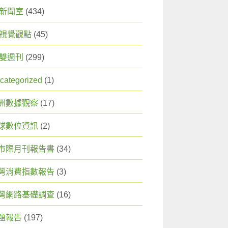
X 新聞室
(434)
X 視覺觀點
(45)
X 雙週刊
(299)
categorized
(1)
洲數據觀察
(17)
球數位資訊
(2)
市際月刊報告書
(34)
灣消費指數報告
(3)
灣網路基礎調查
(16)
題報告
(197)