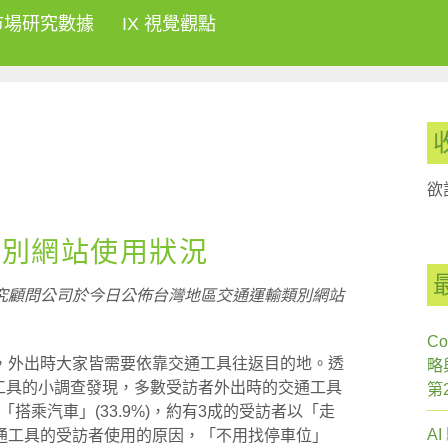
市場研究數據
IX 視覺觀點
欲
類別網站使用狀況
究顧問公司於今日公佈台灣地區交通運輸類別網站
Co
，外出時大家皆需要依靠交通工具往返目的地。透
略
於交通工具的小調查發現，多數受訪者外出時的交通工具
第
是「搭乘汽車」(33.9%)，約有3成的受訪者以「走
A
通工具的受訪者使用的原因，「不用找停車位」