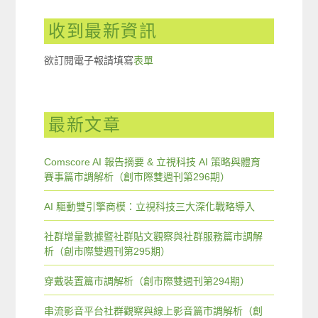
收到最新資訊
欲訂閱電子報請填寫
表單
最新文章
Comscore AI 報告摘要 & 立視科技 AI 策略與體育
賽事篇市調解析（創市際雙週刊第296期）
AI 驅動雙引擎商模：立視科技三大深化戰略導入
社群增量數據暨社群貼文觀察與社群服務篇市調解
析（創市際雙週刊第295期）
穿戴裝置篇市調解析（創市際雙週刊第294期）
串流影音平台社群觀察與線上影音篇市調解析（創