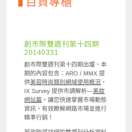
百貨專櫃
創市際雙週刊第十四期
20140331
創市際雙週刊第十四期出爐，本
期的內容包含：ARO / MMX 提
供
美容時尚類別網域使用概況
，
IX Survey 提供市調解析—
美妝
網站篇
，讓您快速掌握市場動態
資訊，有效瞭解網路市場並進行
精準行銷！