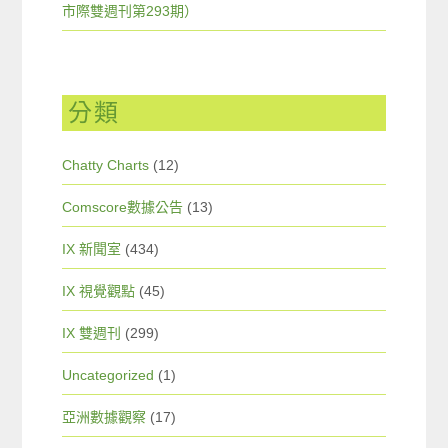
市際雙週刊第293期）
分類
Chatty Charts
(12)
Comscore數據公告
(13)
IX 新聞室
(434)
IX 視覺觀點
(45)
IX 雙週刊
(299)
Uncategorized
(1)
亞洲數據觀察
(17)