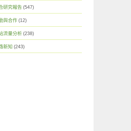
合研究報告
(547)
動與合作
(12)
站流量分析
(238)
路新知
(243)