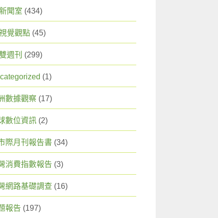
X 新聞室
(434)
X 視覺觀點
(45)
X 雙週刊
(299)
categorized
(1)
洲數據觀察
(17)
球數位資訊
(2)
市際月刊報告書
(34)
灣消費指數報告
(3)
灣網路基礎調查
(16)
題報告
(197)