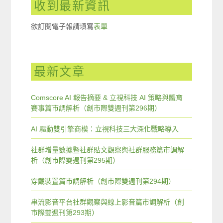
收到最新資訊
欲訂閱電子報請填寫
表單
最新文章
Comscore AI 報告摘要 & 立視科技 AI 策略與體育
賽事篇市調解析（創市際雙週刊第296期）
AI 驅動雙引擎商模：立視科技三大深化戰略導入
社群增量數據暨社群貼文觀察與社群服務篇市調解
析（創市際雙週刊第295期）
穿戴裝置篇市調解析（創市際雙週刊第294期）
串流影音平台社群觀察與線上影音篇市調解析（創
市際雙週刊第293期）