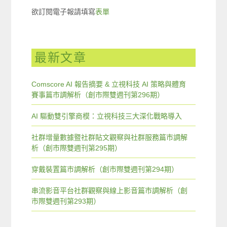
欲訂閱電子報請填寫
表單
最新文章
Comscore AI 報告摘要 & 立視科技 AI 策略與體育
賽事篇市調解析（創市際雙週刊第296期）
AI 驅動雙引擎商模：立視科技三大深化戰略導入
社群增量數據暨社群貼文觀察與社群服務篇市調解
析（創市際雙週刊第295期）
穿戴裝置篇市調解析（創市際雙週刊第294期）
串流影音平台社群觀察與線上影音篇市調解析（創
市際雙週刊第293期）