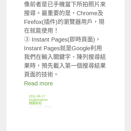
像前者是已手機當下所拍照片來
搜尋。最重要的是，Chrome及
Firefox(插件)的瀏覽器用戶，現
在就能使用！
③ Instant Pages(即時頁面)，
Instant Pages就是Google利用
我們在輸入關鍵字、陳列搜尋結
果時，預先載入第一個搜尋結果
頁面的技術。
Read more
2011-06-17
insightxplorer
網路新知
在〈6/9-6/15網路新聞〉中
留言功能已關閉