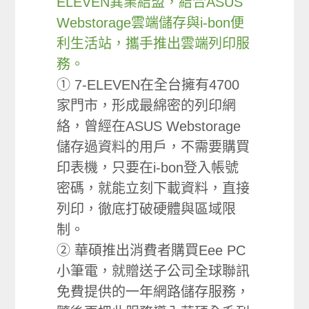
ELEVEN異業結盟，結合ASUS
Webstorage雲端儲存與i-bon便
利生活站，攜手推出雲端列印服
務。
① 7-ELEVEN在全台擁有4700
家門市，形成最綿密的列印網
絡，曾經在ASUS Webstorage
儲存過資料的用戶，不需要購買
印表機，只要在i-bon登入帳號
密碼，就能立刻下載資料，直接
列印，徹底打破硬體與區域限
制。
② 華碩推出消費者購買Eee PC
小筆電，就贈送子公司全球聯訊
免費提供的一年網路儲存服務，