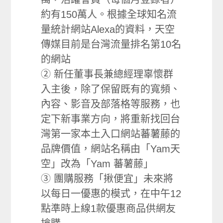
約有150萬人。根據全球知名流
量統計網站Alexa的資料，天空
傳媒目前是台灣流量排名第10名
的網站
② 新任董事長兼總經理辜懷群
入主後，除了保留既有的寬頻、
內容、影音及部落格等服務，也
定下新事業方向，將重新找回台
灣第一家本土入口網站蕃薯藤的
品牌價值，網站名稱由「Yam天
空」改為「Yam 蕃薯藤」
③ 團購服務「揪便宜」未來將
以每日一優惠的模式，在中午12
點準時上線1款優惠商品供網友