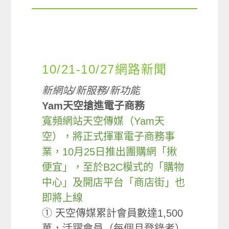
10/21-10/27網路新聞
新網站/新服務/新功能
Yam天空搶進電子商務
寬頻網站天空傳媒（Yam天
空），將正式揮軍電子商務事
業，10月25日推出團購網「揪
便宜」，至於B2C模式的「購物
中心」及開店平台「商店街」也
即將上線
① 天空傳媒累計會員數達1,500
萬，活躍會員（每個月登錄者）