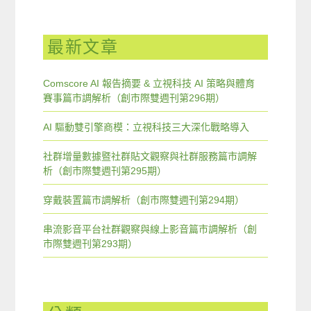
最新文章
Comscore AI 報告摘要 & 立視科技 AI 策略與體育
賽事篇市調解析（創市際雙週刊第296期）
AI 驅動雙引擎商模：立視科技三大深化戰略導入
社群增量數據暨社群貼文觀察與社群服務篇市調解
析（創市際雙週刊第295期）
穿戴裝置篇市調解析（創市際雙週刊第294期）
串流影音平台社群觀察與線上影音篇市調解析（創
市際雙週刊第293期）