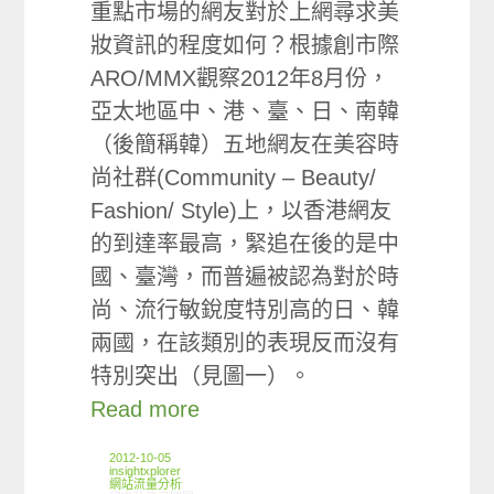
重點市場的網友對於上網尋求美
妝資訊的程度如何？根據創市際
ARO/MMX觀察2012年8月份，
亞太地區中、港、臺、日、南韓
（後簡稱韓）五地網友在美容時
尚社群(Community – Beauty/
Fashion/ Style)上，以香港網友
的到達率最高，緊追在後的是中
國、臺灣，而普遍被認為對於時
尚、流行敏銳度特別高的日、韓
兩國，在該類別的表現反而沒有
特別突出（見圖一）。
Read more
2012-10-05
insightxplorer
網站流量分析