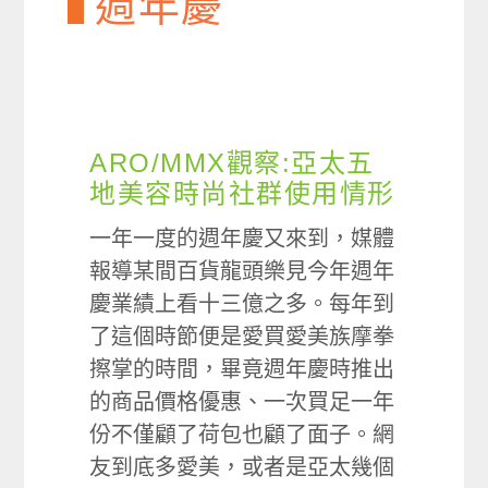
週年慶
ARO/MMX觀察:亞太五
地美容時尚社群使用情形
一年一度的週年慶又來到，媒體
報導某間百貨龍頭樂見今年週年
慶業績上看十三億之多。每年到
了這個時節便是愛買愛美族摩拳
擦掌的時間，畢竟週年慶時推出
的商品價格優惠、一次買足一年
份不僅顧了荷包也顧了面子。網
友到底多愛美，或者是亞太幾個