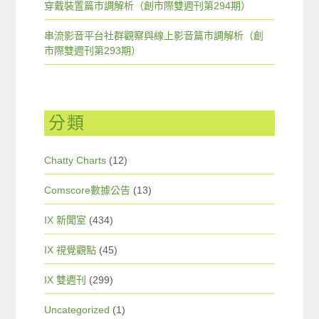
穿戴裝置篇市調解析（創市際雙週刊第294期）
串流影音平台社群觀察與線上影音篇市調解析（創
市際雙週刊第293期）
分類
Chatty Charts
(12)
Comscore數據公告
(13)
IX 新聞室
(434)
IX 視覺觀點
(45)
IX 雙週刊
(299)
Uncategorized
(1)