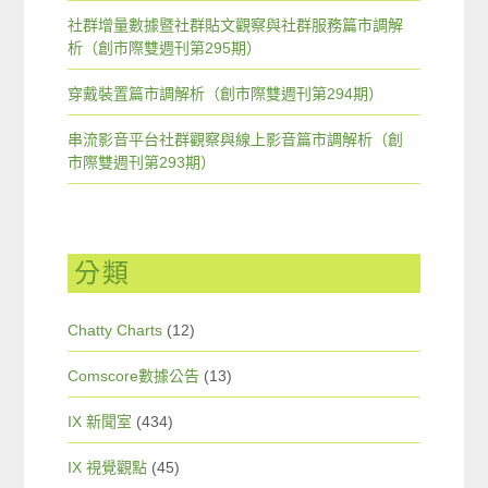
社群增量數據暨社群貼文觀察與社群服務篇市調解
析（創市際雙週刊第295期）
穿戴裝置篇市調解析（創市際雙週刊第294期）
串流影音平台社群觀察與線上影音篇市調解析（創
市際雙週刊第293期）
分類
Chatty Charts
(12)
Comscore數據公告
(13)
IX 新聞室
(434)
IX 視覺觀點
(45)