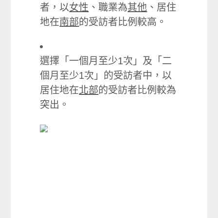
者，以
女性
、職業為
其他
、居住
地在
南部
的受訪者比例較高。
選擇「一個月至少1次」及「二
個月至少1次」的受訪者中，以
居住地在
北部
的受訪者比例較為
突出。