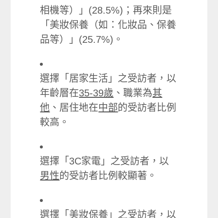
相機等）」(28.5%)；再來則是
「美妝保養（如：化妝品、保養
品等）」(25.7%)。
選擇「居家生活」之受訪者，以
年齡層在
35-39歲
、職業為
其
他
、居住地在
中部
的受訪者比例
較高。
選擇「3C家電」之受訪者，以
男性
的受訪者比例較顯著。
選擇「美妝保養」之受訪者，以