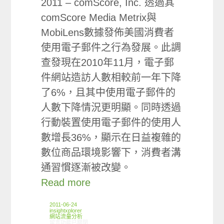
2011 – comScore, Inc. 透過其
comScore Media Metrix與
MobiLens數據發佈美國消費者
使用電子郵件之行為發展。此調
查發現在2010年11月，電子郵
件網站造訪人數相較前一年下降
了6%，且其中使用電子郵件的
人數下降情況更明顯。同時透過
行動裝置使用電子郵件的使用人
數增長36%，顯示在日益複雜的
數位商品環境影響下，消費者溝
通習慣逐漸被改變。
Read more
2011-06-24
insightxplorer
網站流量分析
在〈全球趨勢: 電子郵件發展〉中
留言功能已關閉