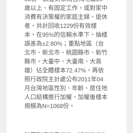
歲以上、有固定工作，或對家中
消費有決策權的家庭主婦、退休
者，共計回收1229份有效樣
本，在95%的信賴水準下，抽樣
誤差為±2.80%；重點地區（台
北市、新北市、桃園縣市、新竹
縣市、大臺中、大臺南、大高
雄）佔全體樣本72.47%，再依
照行政院主計處公布2011年04
月台灣地區性別、年齡、居住地
人口結構進行加權，加權後樣本
規模為N=1068份。