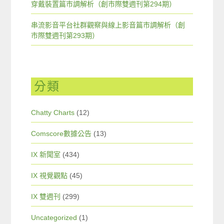
穿戴裝置篇市調解析（創市際雙週刊第294期）
串流影音平台社群觀察與線上影音篇市調解析（創
市際雙週刊第293期）
分類
Chatty Charts
(12)
Comscore數據公告
(13)
IX 新聞室
(434)
IX 視覺觀點
(45)
IX 雙週刊
(299)
Uncategorized
(1)