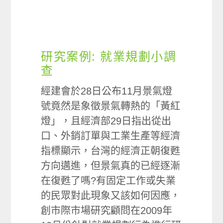
研究案例: 就業規劃小調
查
經建會於28日公布11月景氣燈
號竟然是象徵景氣轉熱的「黃紅
燈」，且經濟部29日指出從出
口、外銷訂單與工業生產等經濟
指標顯示，台灣的經濟正朝復甦
方向邁進，但景氣真的已經逐漸
在復甦了嗎?有固定工作或失業
的民眾對此現象又該如何因應，
創市際市場研究顧問在2009年