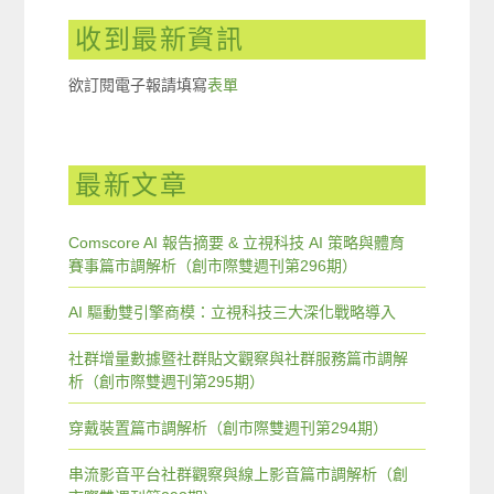
收到最新資訊
欲訂閱電子報請填寫
表單
最新文章
Comscore AI 報告摘要 & 立視科技 AI 策略與體育
賽事篇市調解析（創市際雙週刊第296期）
AI 驅動雙引擎商模：立視科技三大深化戰略導入
社群增量數據暨社群貼文觀察與社群服務篇市調解
析（創市際雙週刊第295期）
穿戴裝置篇市調解析（創市際雙週刊第294期）
串流影音平台社群觀察與線上影音篇市調解析（創