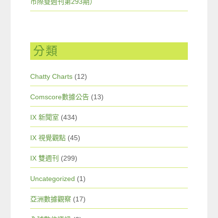
市際雙週刊第293期）
分類
Chatty Charts
(12)
Comscore數據公告
(13)
IX 新聞室
(434)
IX 視覺觀點
(45)
IX 雙週刊
(299)
Uncategorized
(1)
亞洲數據觀察
(17)