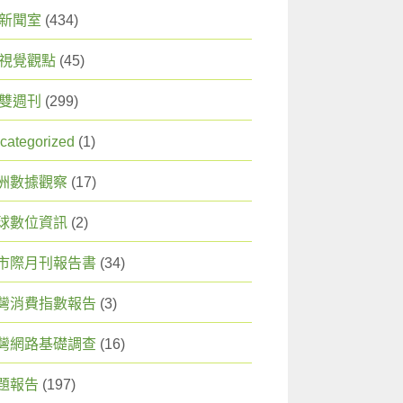
X 新聞室
(434)
X 視覺觀點
(45)
X 雙週刊
(299)
categorized
(1)
洲數據觀察
(17)
球數位資訊
(2)
市際月刊報告書
(34)
灣消費指數報告
(3)
灣網路基礎調查
(16)
題報告
(197)