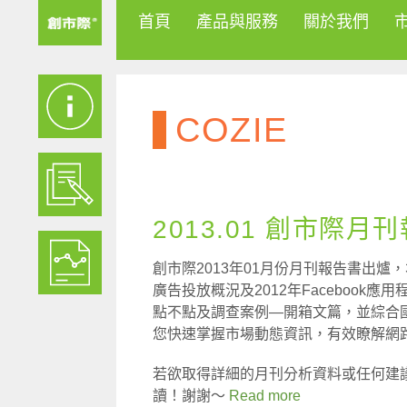
首頁
產品與服務
關於我們
COZIE
2013.01 創市際月
創市際2013年01月份月刊報告書出爐，本
廣告投放概況及2012年Facebook應
點不點及調查案例—開箱文篇，並綜合
您快速掌握市場動態資訊，有效瞭解網
若欲取得詳細的月刊分析資料或任何建
讀！謝謝～
Read more