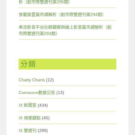
析（創市際雙週刊第295期）
穿戴裝置篇市調解析（創市際雙週刊第294期）
串流影音平台社群觀察與線上影音篇市調解析（創
市際雙週刊第293期）
分類
Chatty Charts
(12)
Comscore數據公告
(13)
IX 新聞室
(434)
IX 視覺觀點
(45)
IX 雙週刊
(299)