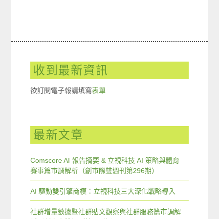
收到最新資訊
欲訂閱電子報請填寫
表單
最新文章
Comscore AI 報告摘要 & 立視科技 AI 策略與體育
賽事篇市調解析（創市際雙週刊第296期）
AI 驅動雙引擎商模：立視科技三大深化戰略導入
社群增量數據暨社群貼文觀察與社群服務篇市調解