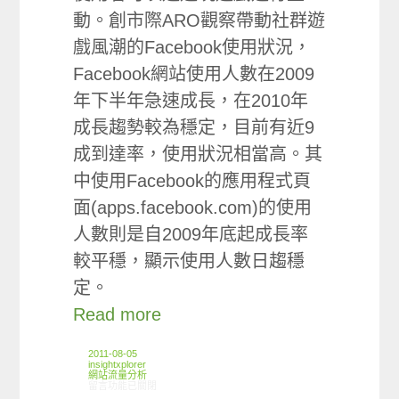
動。創市際ARO觀察帶動社群遊
戲風潮的Facebook使用狀況，
Facebook網站使用人數在2009
年下半年急速成長，在2010年
成長趨勢較為穩定，目前有近9
成到達率，使用狀況相當高。其
中使用Facebook的應用程式頁
面(apps.facebook.com)的使用
人數則是自2009年底起成長率
較平穩，顯示使用人數日趨穩
定。
Read more
2011-08-05
insightxplorer
網站流量分析
在〈ARO觀察:Facebook應用程式使用狀況〉中
留言功能已關閉