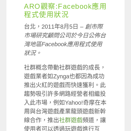
ARO觀察:Facebook應用
程式使用狀況
台北，2011年8月5日 –
創市際
市場研究顧問公司於今日公佈台
灣地區Facebook應用程式使用
狀況。
社群概念帶動社群遊戲的成長，
遊戲業者如Zynga也都因為成功
推出火紅的遊戲而快速獲利。此
趨勢吸引許多網路經營者相繼投
入此市場，例如Yahoo!奇摩在本
周與台灣遊戲產業龍頭遊戲新幹
線合作，推出
社群遊戲
頻道，讓
使用者可以透過玩遊戲進行互