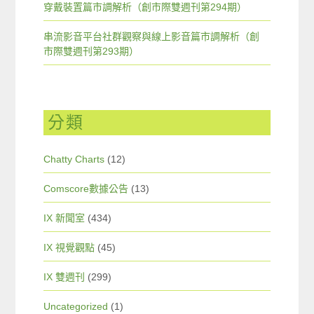
穿戴裝置篇市調解析（創市際雙週刊第294期）
串流影音平台社群觀察與線上影音篇市調解析（創
市際雙週刊第293期）
分類
Chatty Charts
(12)
Comscore數據公告
(13)
IX 新聞室
(434)
IX 視覺觀點
(45)
IX 雙週刊
(299)
Uncategorized
(1)