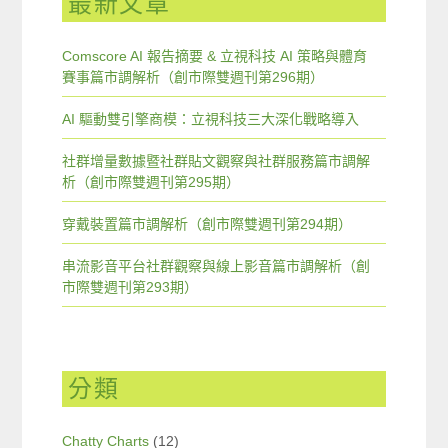
最新文章
Comscore AI 報告摘要 & 立視科技 AI 策略與體育
賽事篇市調解析（創市際雙週刊第296期）
AI 驅動雙引擎商模：立視科技三大深化戰略導入
社群增量數據暨社群貼文觀察與社群服務篇市調解
析（創市際雙週刊第295期）
穿戴裝置篇市調解析（創市際雙週刊第294期）
串流影音平台社群觀察與線上影音篇市調解析（創
市際雙週刊第293期）
分類
Chatty Charts
(12)