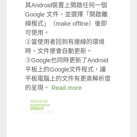
其Android裝置上開啟任何一個
Google 文件，並選擇「開啟離
線模式」（make offline）後即
可使用。
②當使用者回到有連線的環境
時，文件便會自動更新。
③Google也同時更新了Android
平板上的Google文件程式，讓
平板電腦上的文件有更高解析度
的呈現。
Read more
2012-02-10
insightxplorer
網路新知
在〈02/02-02/08網路新聞〉中
留言功能已關閉