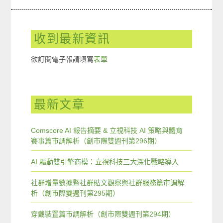
收到最新資訊
欲訂閱電子報請填寫
表單
最新文章
Comscore AI 報告摘要 & 立視科技 AI 策略與體育
賽事篇市調解析（創市際雙週刊第296期）
AI 驅動雙引擎商模：立視科技三大深化戰略導入
社群增量數據暨社群貼文觀察與社群服務篇市調解
析（創市際雙週刊第295期）
穿戴裝置篇市調解析（創市際雙週刊第294期）