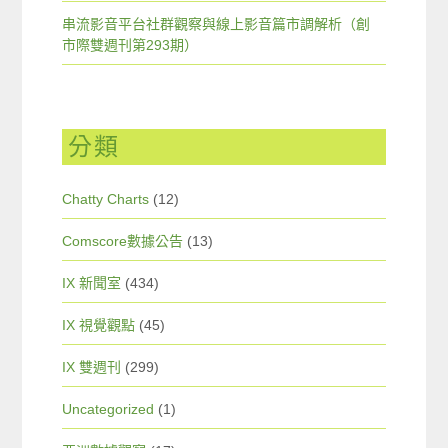
串流影音平台社群觀察與線上影音篇市調解析（創
市際雙週刊第293期）
分類
Chatty Charts
(12)
Comscore數據公告
(13)
IX 新聞室
(434)
IX 視覺觀點
(45)
IX 雙週刊
(299)
Uncategorized
(1)