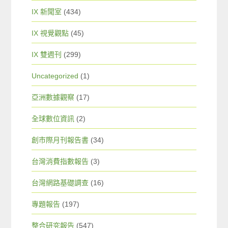
IX 新聞室
(434)
IX 視覺觀點
(45)
IX 雙週刊
(299)
Uncategorized
(1)
亞洲數據觀察
(17)
全球數位資訊
(2)
創市際月刊報告書
(34)
台灣消費指數報告
(3)
台灣網路基礎調查
(16)
專題報告
(197)
整合研究報告
(547)