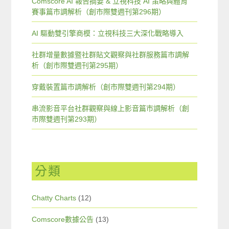
Comscore AI 報告摘要 & 立視科技 AI 策略與體育
賽事篇市調解析（創市際雙週刊第296期）
AI 驅動雙引擎商模：立視科技三大深化戰略導入
社群增量數據暨社群貼文觀察與社群服務篇市調解
析（創市際雙週刊第295期）
穿戴裝置篇市調解析（創市際雙週刊第294期）
串流影音平台社群觀察與線上影音篇市調解析（創
市際雙週刊第293期）
分類
Chatty Charts
(12)
Comscore數據公告
(13)