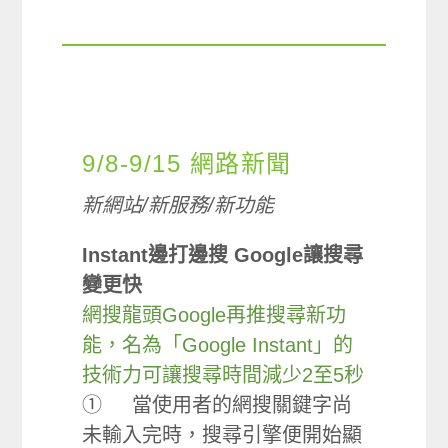
9/8-9/15 網路新聞
新網站
/
新服務
/
新功能
Instant
邊打邊搜
Google
讓搜尋
變更快
網搜龍頭Google再推搜尋新功
能，名為「Google Instant」的
技術力可讓搜尋時間減少2至5秒
① 當使用者的網搜關鍵字尚
未輸入完時，搜尋引擎便開始顯