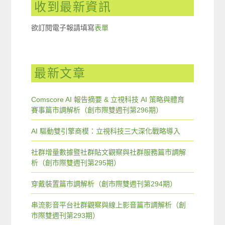
收到最新資訊
欲訂閱電子報請填寫
表單
最新文章
Comscore AI 報告摘要 & 立視科技 AI 策略與體育
賽事篇市調解析（創市際雙週刊第296期）
AI 驅動雙引擎商模：立視科技三大深化戰略導入
社群增量數據暨社群貼文觀察與社群服務篇市調解
析（創市際雙週刊第295期）
穿戴裝置篇市調解析（創市際雙週刊第294期）
串流影音平台社群觀察與線上影音篇市調解析（創
市際雙週刊第293期）