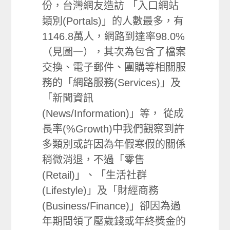
份，台灣網友造訪 「入口網站
類別(Portals)」的人數最多，有
1146.8萬人，網路到達率98.0%
（見圖一），其次為包含了檔案
交換、電子郵件、團購等相關服
務的「網路服務(Services)」及
「新聞資訊
(News/Information)」等， 從成
長率(%Growth)中我們觀察到許
多類別或許因為年假寒假的關係
稍微消退，不過「零售
(Retail)」、「生活社群
(Lifestyle)」及「財經商務
(Business/Finance)」卻因為過
年期間領了壓歲錢或年終獎金的