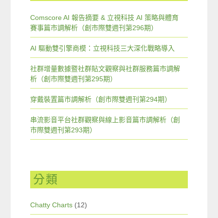
Comscore AI 報告摘要 & 立視科技 AI 策略與體育
賽事篇市調解析（創市際雙週刊第296期）
AI 驅動雙引擎商模：立視科技三大深化戰略導入
社群增量數據暨社群貼文觀察與社群服務篇市調解
析（創市際雙週刊第295期）
穿戴裝置篇市調解析（創市際雙週刊第294期）
串流影音平台社群觀察與線上影音篇市調解析（創
市際雙週刊第293期）
分類
Chatty Charts
(12)