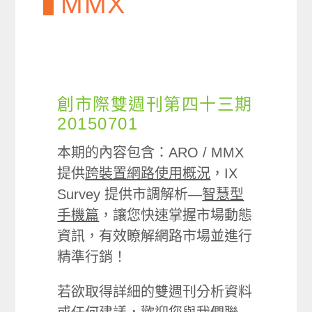
MMX
創市際雙週刊第四十三期
20150701
本期的內容包含：ARO / MMX
提供
跨裝置網路使用概況
，IX
Survey 提供市調解析—
智慧型
手機篇
，讓您快速掌握市場動態
資訊，有效瞭解網路市場並進行
精準行銷！
若欲取得詳細的雙週刊分析資料