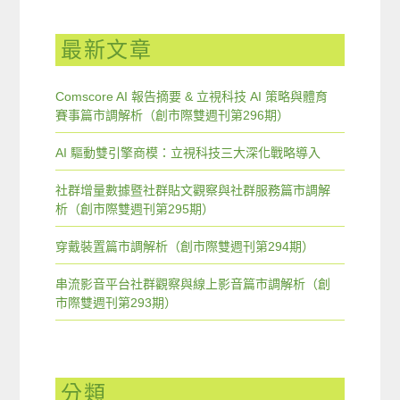
最新文章
Comscore AI 報告摘要 & 立視科技 AI 策略與體育
賽事篇市調解析（創市際雙週刊第296期）
AI 驅動雙引擎商模：立視科技三大深化戰略導入
社群增量數據暨社群貼文觀察與社群服務篇市調解
析（創市際雙週刊第295期）
穿戴裝置篇市調解析（創市際雙週刊第294期）
串流影音平台社群觀察與線上影音篇市調解析（創
市際雙週刊第293期）
分類