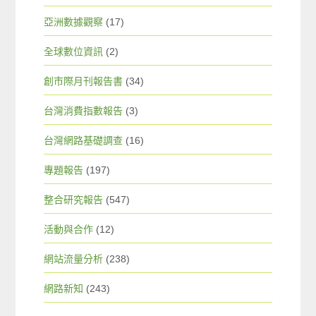
亞洲數據觀察
(17)
全球數位資訊
(2)
創市際月刊報告書
(34)
台灣消費指數報告
(3)
台灣網路基礎調查
(16)
專題報告
(197)
整合研究報告
(547)
活動與合作
(12)
網站流量分析
(238)
網路新知
(243)