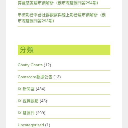
穿戴裝置篇市調解析（創市際雙週刊第294期）
串流影音平台社群觀察與線上影音篇市調解析（創
市際雙週刊第293期）
分類
Chatty Charts
(12)
Comscore數據公告
(13)
IX 新聞室
(434)
IX 視覺觀點
(45)
IX 雙週刊
(299)
Uncategorized
(1)