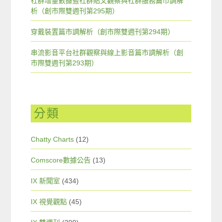
社群增量數據暨社群貼文觀察與社群服務篇市調解
析（創市際雙週刊第295期）
穿戴裝置篇市調解析（創市際雙週刊第294期）
串流影音平台社群觀察與線上影音篇市調解析（創
市際雙週刊第293期）
分類
Chatty Charts
(12)
Comscore數據公告
(13)
IX 新聞室
(434)
IX 視覺觀點
(45)