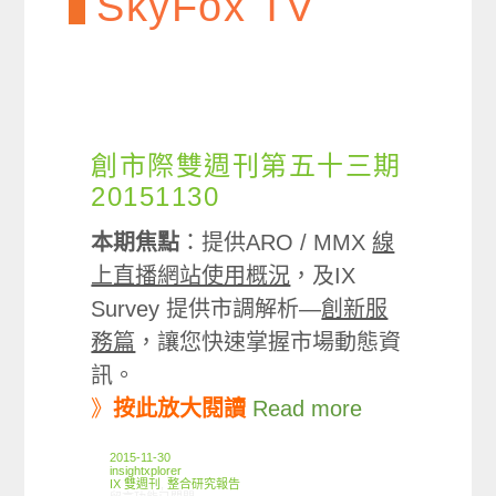
SkyFox TV
創市際雙週刊第五十三期
20151130
本期焦點
：提供ARO / MMX
線
上直播網站使用概況
，及IX
Survey 提供市調解析—
創新服
務篇
，讓您快速掌握市場動態資
訊。
》
按此放大閱讀
Read more
2015-11-30
insightxplorer
IX 雙週刊
,
整合研究報告