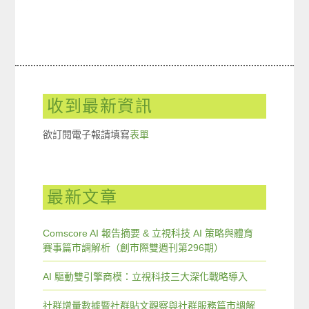
收到最新資訊
欲訂閱電子報請填寫
表單
最新文章
Comscore AI 報告摘要 & 立視科技 AI 策略與體育
賽事篇市調解析（創市際雙週刊第296期）
AI 驅動雙引擎商模：立視科技三大深化戰略導入
社群增量數據暨社群貼文觀察與社群服務篇市調解