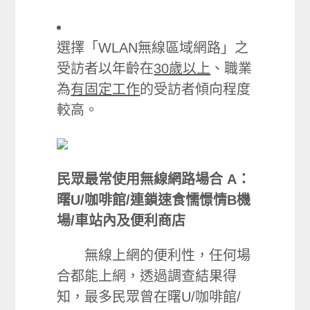
選擇「WLAN無線區域網路」之
受訪者以年齡在
30歲以上
、職業
為
有固定工作
的受訪者傾向程度
較高。
民眾最常使用無線網路場合
A：
曙U/咖啡館/連鎖速食懦憬情B機
場/車站內及便利商店
無線上網的便利性，任何場
合都能上網，透過調查結果得
知，最多民眾曾在曙U/咖啡館/