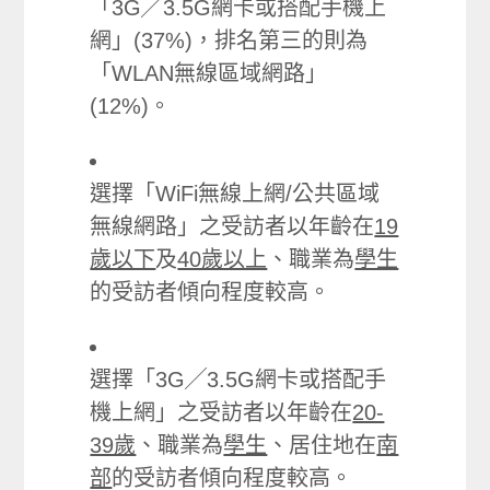
「3G╱3.5G網卡或搭配手機上
網」(37%)，排名第三的則為
「WLAN無線區域網路」
(12%)。
選擇「WiFi無線上網/公共區域
無線網路」之受訪者以年齡在
19
歲以下
及
40歲以上
、職業為
學生
的受訪者傾向程度較高。
選擇「3G╱3.5G網卡或搭配手
機上網」之受訪者以年齡在
20-
39歲
、職業為
學生
、居住地在
南
部
的受訪者傾向程度較高。