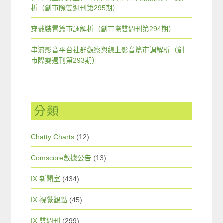
析（創市際雙週刊第295期）
穿戴裝置篇市調解析（創市際雙週刊第294期）
串流影音平台社群觀察與線上影音篇市調解析（創
市際雙週刊第293期）
分類
Chatty Charts
(12)
Comscore數據公告
(13)
IX 新聞室
(434)
IX 視覺觀點
(45)
IX 雙週刊
(299)