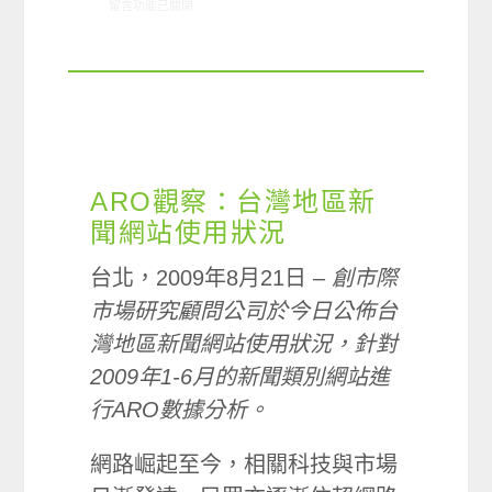
在〈ARO觀察:新聞類別網站使用概況〉中
留言功能已關閉
ARO觀察：台灣地區新
聞網站使用狀況
台北，2009年8月21日 –
創市際
市場研究顧問公司於今日公佈台
灣地區新聞網站使用狀況，針對
2009年1-6月的新聞類別網站進
行ARO數據分析。
網路崛起至今，相關科技與市場