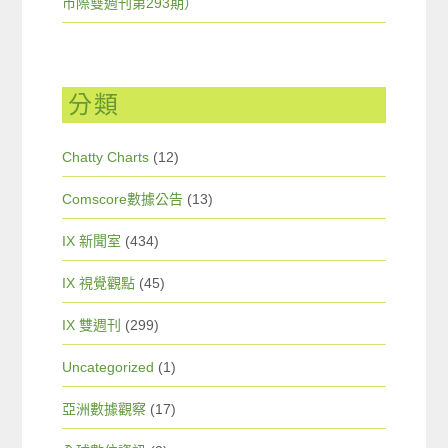
市際雙週刊第293期）
分類
Chatty Charts
(12)
Comscore數據公告
(13)
IX 新聞室
(434)
IX 視覺觀點
(45)
IX 雙週刊
(299)
Uncategorized
(1)
亞洲數據觀察
(17)