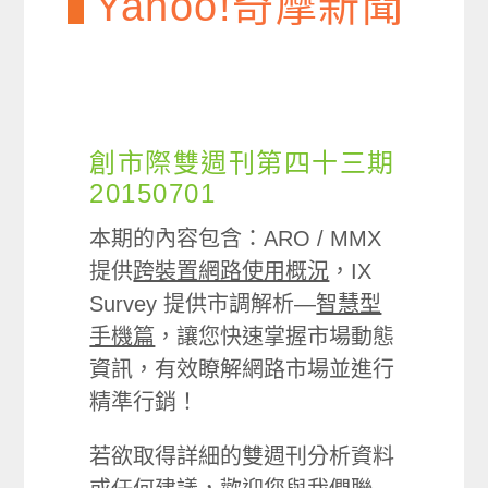
Yahoo!奇摩新聞
創市際雙週刊第四十三期
20150701
本期的內容包含：ARO / MMX
提供
跨裝置網路使用概況
，IX
Survey 提供市調解析—
智慧型
手機篇
，讓您快速掌握市場動態
資訊，有效瞭解網路市場並進行
精準行銷！
若欲取得詳細的雙週刊分析資料