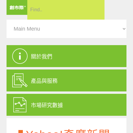
關於我們
產品與服務
市場研究數據