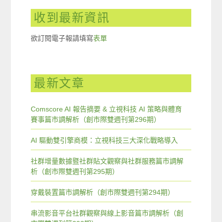
收到最新資訊
欲訂閱電子報請填寫
表單
最新文章
Comscore AI 報告摘要 & 立視科技 AI 策略與體育
賽事篇市調解析（創市際雙週刊第296期）
AI 驅動雙引擎商模：立視科技三大深化戰略導入
社群增量數據暨社群貼文觀察與社群服務篇市調解
析（創市際雙週刊第295期）
穿戴裝置篇市調解析（創市際雙週刊第294期）
串流影音平台社群觀察與線上影音篇市調解析（創