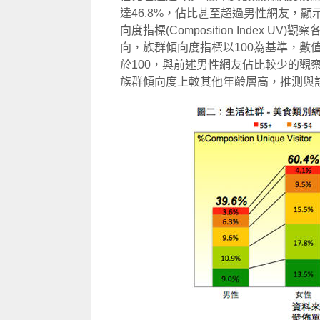
達46.8%，佔比甚至超過男性網友，
向度指標(Composition Index 
向，族群傾向度指標以100為基準，數
於100，與前述男性網友佔比較少的觀察
族群傾向度上較其他年齡層高，推測與