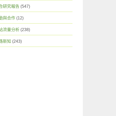
合研究報告
(547)
動與合作
(12)
站流量分析
(238)
路新知
(243)