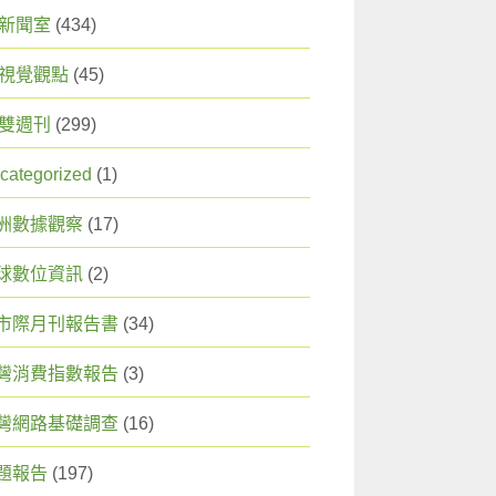
X 新聞室
(434)
X 視覺觀點
(45)
X 雙週刊
(299)
categorized
(1)
洲數據觀察
(17)
球數位資訊
(2)
市際月刊報告書
(34)
灣消費指數報告
(3)
灣網路基礎調查
(16)
題報告
(197)