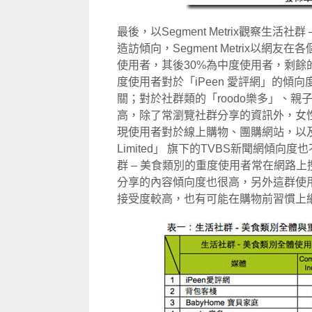
最後，以Segment Metrix觀察生
造訪傾向，Segment Metrix以網
使用者，其後30%為中度使用者，剩餘的
度使用者對於「iPeen 愛評網」的
關；對於社群類的「roodo樂多」、親子
高，除了常瀏覽社群分享的資訊外，女
現使用者對於線上購物、團購網站，以及「大紀元
Limited」 旗下的TVBS新聞網傾
群 – 美食類別的重度使用者常在網路
分享的內容傾向度也很高，另外這群使
接受度較高，也有可能在購物前習慣上