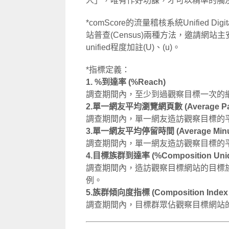
人」，唯有作好功課，才可以精準的觸
*comScore的流量稽核系統Unified Digi
站普查(Census)兩種方法，邀請網
unified程度加註(U)、(u)。
*指標定義：
1. %到達率 (%Reach)
調查期間內，至少到過觀察目標一次的
2.單一網友平均瀏覽網頁數 (Average Pages
調查期間內，單一網友造訪觀察目標的平
3.單一網友平均停留時間 (Average Minutes
調查期間內，單一網友造訪觀察目標的平
4.目標族群到達率 (%Composition Unique
調查期間內，造訪觀察目標網站的目標
例。
5.族群傾向度指標 (Composition Index
調查期間內，目標群眾佔觀察目標網站