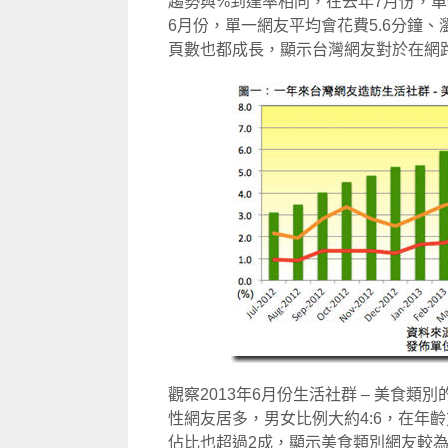
趨勢與%到達率相同，在去年7月份，單一
6月份，單一網友平均會花費5.6分鐘
頁數也都成長，顯示台灣網友對於在網
觀察2013年6月份生活社群 – 美食類
性網友居多，男女比例大約4:6，在年齡方面，
佔比也超過2成，顯示美食類別網友較為