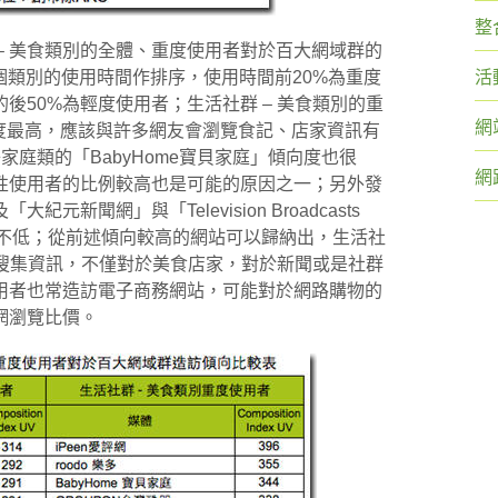
整
活社群 – 美食類別的全體、重度使用者對於百大網域群的
友在各個類別的使用時間作排序，使用時間前20%為重度
活
後50%為輕度使用者；生活社群 – 美食類別的重
網
傾向度最高，應該與許多網友會瀏覽食記、店家資訊有
家庭類的「BabyHome寶貝家庭」傾向度也很
網
性使用者的比例較高也是可能的原因之一；另外發
新聞網」與「Television Broadcasts
向度也不低；從前述傾向較高的網站可以歸納出，生活社
上搜集資訊，不僅對於美食店家，對於新聞或是社群
用者也常造訪電子商務網站，可能對於網路購物的
網瀏覽比價。