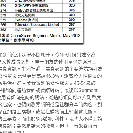
食類別的使用狀況不斷爬升，今年6月份到達率為
了網友人數成長之外，單一網友的使用量也是逐漸上
食資訊。生活社群 – 美食類別的主要造訪族群為
歲的女性網友比例更是高達46.8%，還高於男性網友的
活社群 – 美食類別的女性網友是45-54歲族
很傾向造訪食評或食譜網站；最後以Segment
的重度使用者傾向造訪的網站，從造訪傾向可以推測重度
食店家，也傾向瀏覽新聞或是社群分享的內容，對
會在網路上購物，或是在購物前上網瀏覽比價。
的三要素，而由於網路的便利性，現代人不僅上館
看食譜；雖然是諾大的機會，但「一樣米養百樣