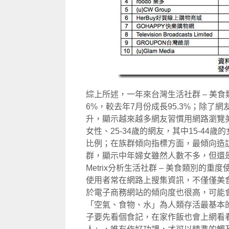
綜上所述，一年來台灣生活社群 – 美
6%，較去年7月份成長95.3%；除
升，顯示越來越多網友習慣用網路瀏覽美
女性、25-34歲的網友，其中15-44
比例；在族群傾向指標方面，最傾向造訪生
群，顯示中年婦女雖然人數不多，但還是
Metrix分析生活社群 – 美食類別
使用者常在網路上搜集資訊，不僅僅美
於電子商務網站的傾向度也很高，可能
「空氣、食物、水」為人類存活最基本
子要先看個食記，在家作飯也會上網看