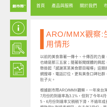
首頁
產品與服務
關於我們
ARO/MMX觀察
用情形
以前的美食靠著一傳十、十傳百的力量
也總是那三五家；隨著新聞媒體的興起
懸掛起「感謝某某美食節目報導」這類
網搜尋、電話訂位，更有美食口碑社群
肚子火。
根據創市際ARO/MMX觀察，一年來台
7月份的到達率為3.1%，但到了今年4
5、6月份到達率又稍稍下滑，不過年成