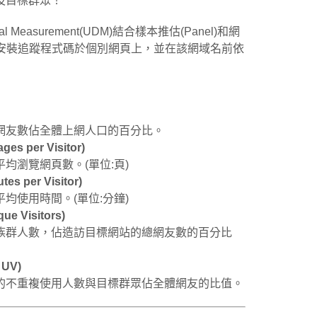
及目標群眾！
tal Measurement(UDM)結合樣本推估(Panel)和網
站主安裝追蹤程式碼於個別網頁上，並在該網域名前依
網友數佔全體上網人口的百分比。
 per Visitor)
均瀏覽網頁數。(單位:頁)
 per Visitor)
均使用時間。(單位:分鐘)
 Visitors)
族群人數，佔造訪目標網站的總網友數的百分比
 UV)
的不重複使用人數與目標群眾佔全體網友的比值。