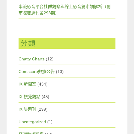
串流影音平台社群觀察與線上影音篇市調解析（創
市際雙週刊第293期）
分類
Chatty Charts
(12)
Comscore數據公告
(13)
IX 新聞室
(434)
IX 視覺觀點
(45)
IX 雙週刊
(299)
Uncategorized
(1)