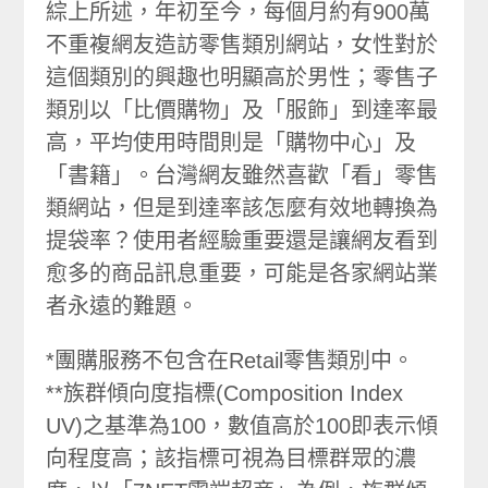
綜上所述，年初至今，每個月約有900萬
不重複網友造訪零售類別網站，女性對於
這個類別的興趣也明顯高於男性；零售子
類別以「比價購物」及「服飾」到達率最
高，平均使用時間則是「購物中心」及
「書籍」。台灣網友雖然喜歡「看」零售
類網站，但是到達率該怎麼有效地轉換為
提袋率？使用者經驗重要還是讓網友看到
愈多的商品訊息重要，可能是各家網站業
者永遠的難題。
*團購服務不包含在Retail零售類別中。
**族群傾向度指標(Composition Index
UV)之基準為100，數值高於100即表示傾
向程度高；該指標可視為目標群眾的濃