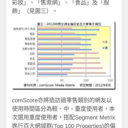
彩妝」、「售票網」、「食品」及「服
飾」（見圖三）。
comScore亦將造訪過零售類別的網友以
使用時間區分為輕、中、重度使用者，本
次選用重度使用者，搭配Segment Metrix
進行百大網域群(Top 100 Properties)的偏