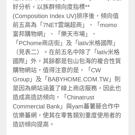
好分析，以族群傾向度指標**
(Composition Index UV)排序後，傾向值
前五高為「7NET雲端超商」、「momo
富邦購物網」、「樂天市場」、
「PChome商店街」及「lativ米格國際」
（見表二）。在前五名中除了「lativ米格
國際」外，其餘都是包山包海的複合性質
購物網站，值得注意的是，「CW
Group」及「BABYHOME.COM.TW」則
是因為網站涵蓋了線上商店服務，因此也
造成高造訪傾向，「Chinatrust
Commercial Bank」與yam蕃薯藤合作中
信樂蕃網，使其在零售類別重度使用者的
造訪傾向提高。