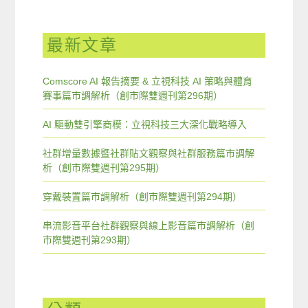
最新文章
Comscore AI 報告摘要 & 立視科技 AI 策略與體育
賽事篇市調解析（創市際雙週刊第296期）
AI 驅動雙引擎商模：立視科技三大深化戰略導入
社群增量數據暨社群貼文觀察與社群服務篇市調解
析（創市際雙週刊第295期）
穿戴裝置篇市調解析（創市際雙週刊第294期）
串流影音平台社群觀察與線上影音篇市調解析（創
市際雙週刊第293期）