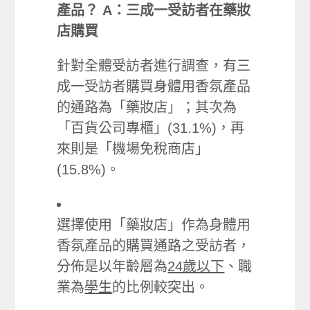
產品？ A：三成一受訪者在藥妝
店購買
針對全體受訪者進行調查，有三
成一受訪者購買身體用香氛產品
的通路為「藥妝店」；其次為
「百貨公司專櫃」(31.1%)，再
來則是「機場免稅商店」
(15.8%)。
選擇使用「藥妝店」作為身體用
香氛產品的購買通路之受訪者，
分佈是以年齡層為
24歲以下
、職
業為
學生
的比例較突出。