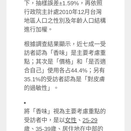
下，抽樣誤差±1.59%，再依照
行政院主計處2010年12月台灣
地區人口之性別及年齡人口結構
進行加權。
根據調查結果顯示，近七成一受
訪者認為「香味」是主要考慮重
點；其次是「價格」和「是否適
合自己」使用各占44.4%；另有
35.1%的受訪者認為是「對皮膚
的過敏性」。
將「香味」視為主要考慮重點的
受訪者中，是以
女性
、
25-29
歲
、
35-39歲
、居住地在
中部
的