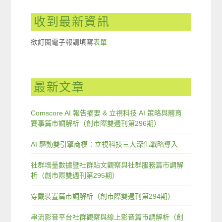
收到最新資訊
欲訂閱電子報請填寫
表單
最新文章
Comscore AI 報告摘要 & 立視科技 AI 策略與體育
賽事篇市調解析（創市際雙週刊第296期）
AI 驅動雙引擎商模：立視科技三大深化戰略導入
社群增量數據暨社群貼文觀察與社群服務篇市調解
析（創市際雙週刊第295期）
穿戴裝置篇市調解析（創市際雙週刊第294期）
串流影音平台社群觀察與線上影音篇市調解析（創