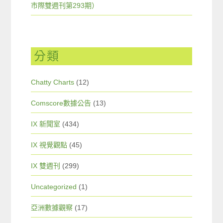
市際雙週刊第293期）
分類
Chatty Charts
(12)
Comscore數據公告
(13)
IX 新聞室
(434)
IX 視覺觀點
(45)
IX 雙週刊
(299)
Uncategorized
(1)
亞洲數據觀察
(17)