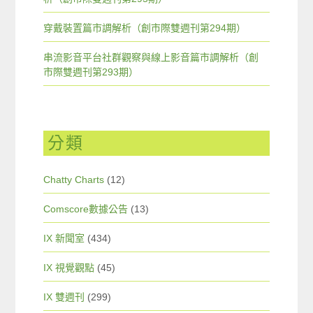
穿戴裝置篇市調解析（創市際雙週刊第294期）
串流影音平台社群觀察與線上影音篇市調解析（創
市際雙週刊第293期）
分類
Chatty Charts
(12)
Comscore數據公告
(13)
IX 新聞室
(434)
IX 視覺觀點
(45)
IX 雙週刊
(299)