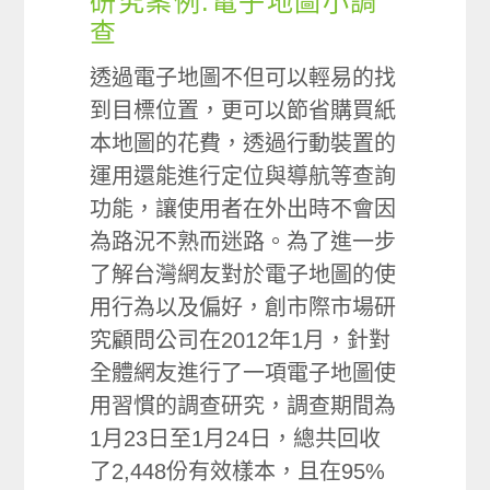
研究案例:電子地圖小調
查
透過電子地圖不但可以輕易的找
到目標位置，更可以節省購買紙
本地圖的花費，透過行動裝置的
運用還能進行定位與導航等查詢
功能，讓使用者在外出時不會因
為路況不熟而迷路。為了進一步
了解台灣網友對於電子地圖的使
用行為以及偏好，創市際市場研
究顧問公司在2012年1月，針對
全體網友進行了一項電子地圖使
用習慣的調查研究，調查期間為
1月23日至1月24日，總共回收
了2,448份有效樣本，且在95%