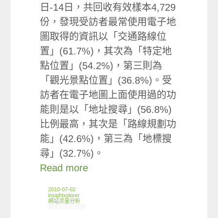
日-14日，共回收有效樣本4,729
份，發現受訪者最常使用電子地
圖取得的資訊以「交通路線位
置」(61.7%)，其次為「特定地
點位置」(54.2%)，第三則為
「觀光景點位置」(36.8%)。受
訪者在電子地圖上面使用過的功
能則是以「地址搜尋」(56.8%)
比例最高，其次是「路線規劃功
能」(42.6%)，第三為「地標搜
尋」(32.7%)。
Read more
2010-07-02
insightxplorer
網站流量分析
在〈ARO觀察: 電子地圖使用趨勢〉中
留言功能已關閉