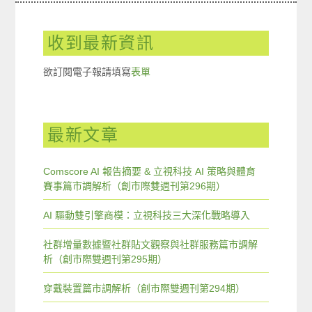
收到最新資訊
欲訂閱電子報請填寫
表單
最新文章
Comscore AI 報告摘要 & 立視科技 AI 策略與體育
賽事篇市調解析（創市際雙週刊第296期）
AI 驅動雙引擎商模：立視科技三大深化戰略導入
社群增量數據暨社群貼文觀察與社群服務篇市調解
析（創市際雙週刊第295期）
穿戴裝置篇市調解析（創市際雙週刊第294期）