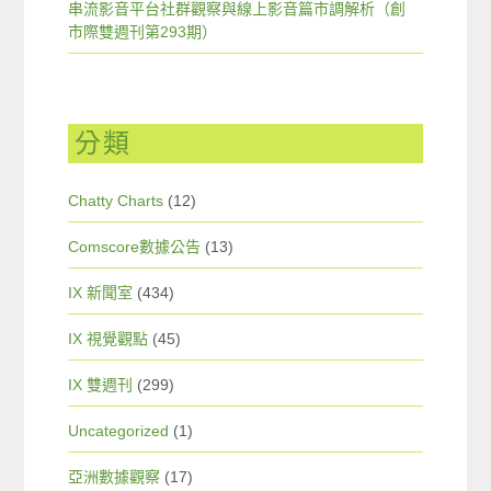
串流影音平台社群觀察與線上影音篇市調解析（創
市際雙週刊第293期）
分類
Chatty Charts
(12)
Comscore數據公告
(13)
IX 新聞室
(434)
IX 視覺觀點
(45)
IX 雙週刊
(299)
Uncategorized
(1)
亞洲數據觀察
(17)