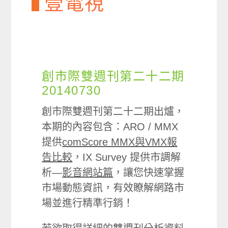
壹電視
創市際雙週刊第二十二期
20140730
創市際雙週刊第二十二期出爐，
本期的內容包含：ARO / MMX
提供
comScore MMX與VMX報
告比較
，IX Survey 提供市調解
析—
影音網站篇
，讓您快速掌握
市場動態資訊，有效瞭解網路市
場並進行精準行銷！