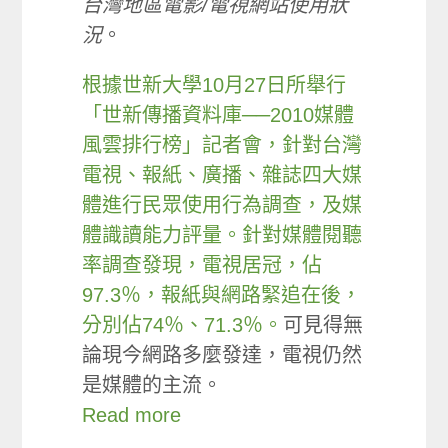
台灣地區電影
/
電視網站使用狀
況
。
根據世新大學10月27日所舉行
「世新傳播資料庫──2010媒體
風雲排行榜」記者會，針對台灣
電視、報紙、廣播、雜誌四大媒
體進行民眾使用行為調查，及媒
體識讀能力評量。針對媒體閱聽
率調查發現，電視居冠，佔
97.3％，報紙與網路緊追在後，
分別佔74％、71.3％。
可見得無
論現今網路多麼發達，電視仍然
是媒體的主流。
Read more