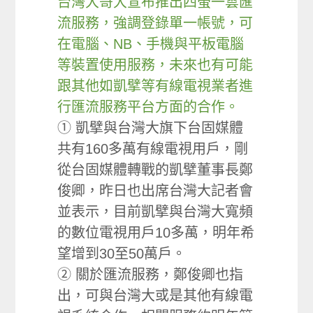
台灣大哥大宣布推出四螢一雲匯
流服務，強調登錄單一帳號，可
在電腦、NB、手機與平板電腦
等裝置使用服務，未來也有可能
跟其他如凱擘等有線電視業者進
行匯流服務平台方面的合作。
① 凱擘與台灣大旗下台固媒體
共有160多萬有線電視用戶，剛
從台固媒體轉戰的凱擘董事長鄭
俊卿，昨日也出席台灣大記者會
並表示，目前凱擘與台灣大寬頻
的數位電視用戶10多萬，明年希
望增到30至50萬戶。
② 關於匯流服務，鄭俊卿也指
出，可與台灣大或是其他有線電