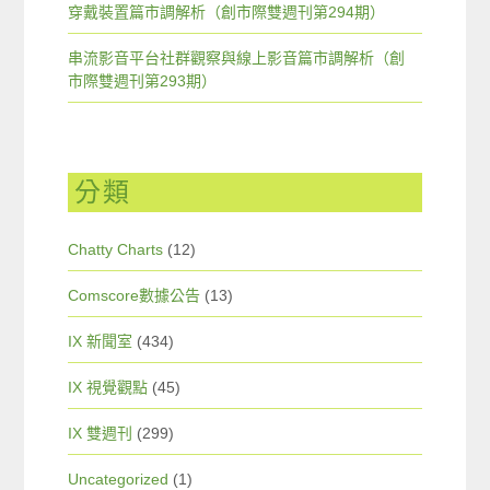
穿戴裝置篇市調解析（創市際雙週刊第294期）
串流影音平台社群觀察與線上影音篇市調解析（創
市際雙週刊第293期）
分類
Chatty Charts
(12)
Comscore數據公告
(13)
IX 新聞室
(434)
IX 視覺觀點
(45)
IX 雙週刊
(299)
Uncategorized
(1)