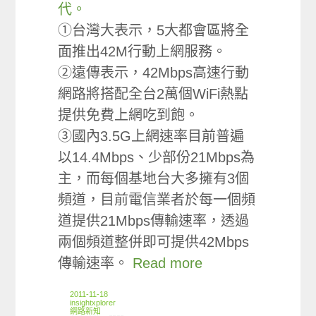
代。
①台灣大表示，5大都會區將全
面推出42M行動上網服務。
②遠傳表示，42Mbps高速行動
網路將搭配全台2萬個WiFi熱點
提供免費上網吃到飽。
③國內3.5G上網速率目前普遍
以14.4Mbps、少部份21Mbps為
主，而每個基地台大多擁有3個
頻道，目前電信業者於每一個頻
道提供21Mbps傳輸速率，透過
兩個頻道整併即可提供42Mbps
傳輸速率。
Read more
2011-11-18
insightxplorer
網路新知