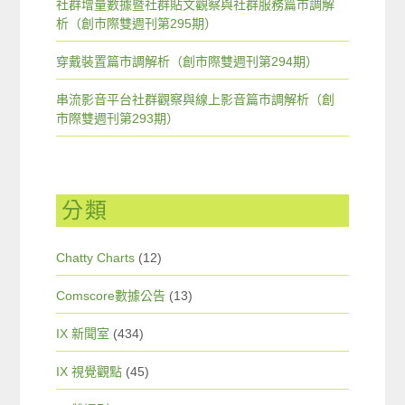
社群增量數據暨社群貼文觀察與社群服務篇市調解
析（創市際雙週刊第295期）
穿戴裝置篇市調解析（創市際雙週刊第294期）
串流影音平台社群觀察與線上影音篇市調解析（創
市際雙週刊第293期）
分類
Chatty Charts
(12)
Comscore數據公告
(13)
IX 新聞室
(434)
IX 視覺觀點
(45)