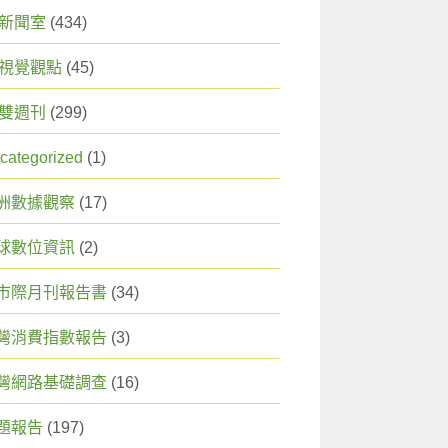
X 新聞室
(434)
X 視覺觀點
(45)
X 雙週刊
(299)
categorized
(1)
洲數據觀察
(17)
球數位資訊
(2)
市際月刊報告書
(34)
灣消費指數報告
(3)
灣網路基礎調查
(16)
題報告
(197)