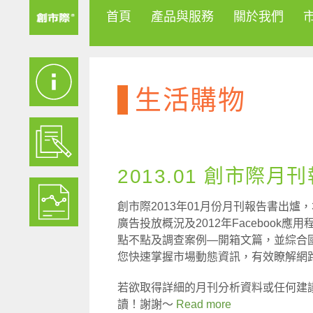
首頁
產品與服務
關於我們
生活購物
2013.01 創市際月
創市際2013年01月份月刊報告書出爐，本
廣告投放概況及2012年Facebook應
點不點及調查案例—開箱文篇，並綜合
您快速掌握市場動態資訊，有效瞭解網
若欲取得詳細的月刊分析資料或任何建
讀！謝謝～
Read more