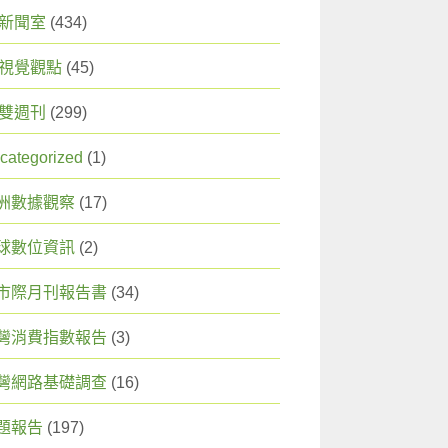
X 新聞室
(434)
X 視覺觀點
(45)
X 雙週刊
(299)
categorized
(1)
洲數據觀察
(17)
球數位資訊
(2)
市際月刊報告書
(34)
灣消費指數報告
(3)
灣網路基礎調查
(16)
題報告
(197)