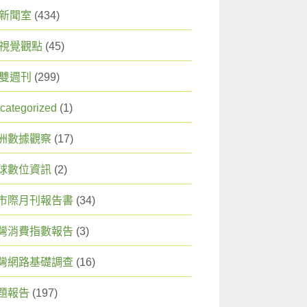
X 新聞室
(434)
X 視覺觀點
(45)
X 雙週刊
(299)
categorized
(1)
洲數據觀察
(17)
球數位資訊
(2)
市際月刊報告書
(34)
灣消費指數報告
(3)
灣網路基礎調查
(16)
題報告
(197)