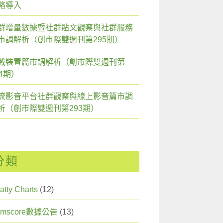
略導入
群增量數據暨社群貼文觀察與社群服務
市調解析（創市際雙週刊第295期）
戴裝置篇市調解析（創市際雙週刊第
94期）
流影音平台社群觀察與線上影音篇市調
析（創市際雙週刊第293期）
分類
atty Charts
(12)
omscore數據公告
(13)