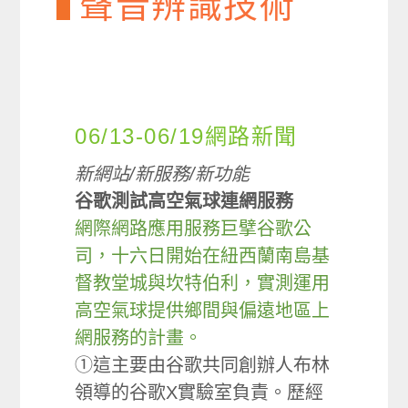
聲音辨識技術
06/13-06/19網路新聞
新網站/新服務/新功能
谷歌測試高空氣球連網服務
網際網路應用服務巨擘谷歌公
司，十六日開始在紐西蘭南島基
督教堂城與坎特伯利，實測運用
高空氣球提供鄉間與偏遠地區上
網服務的計畫。
①這主要由谷歌共同創辦人布林
領導的谷歌X實驗室負責。歷經