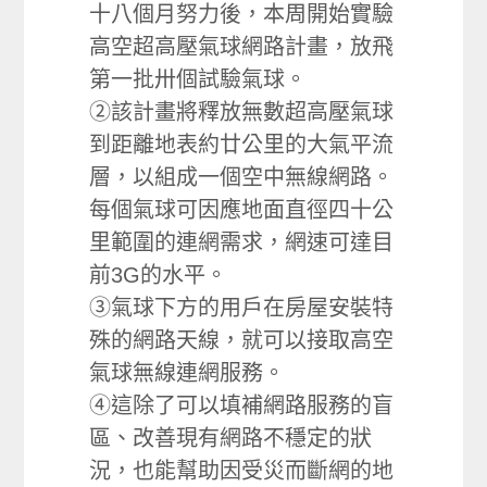
十八個月努力後，本周開始實驗
高空超高壓氣球網路計畫，放飛
第一批卅個試驗氣球。
②該計畫將釋放無數超高壓氣球
到距離地表約廿公里的大氣平流
層，以組成一個空中無線網路。
每個氣球可因應地面直徑四十公
里範圍的連網需求，網速可達目
前3G的水平。
③氣球下方的用戶在房屋安裝特
殊的網路天線，就可以接取高空
氣球無線連網服務。
④這除了可以填補網路服務的盲
區、改善現有網路不穩定的狀
況，也能幫助因受災而斷網的地