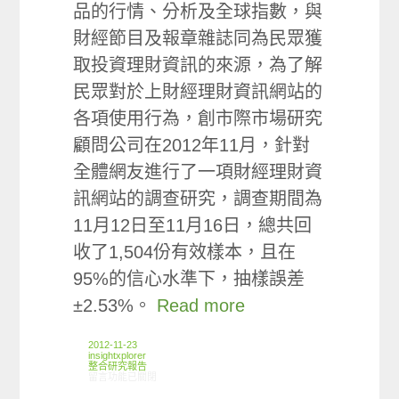
品的行情、分析及全球指數，與
財經節目及報章雜誌同為民眾獲
取投資理財資訊的來源，為了解
民眾對於上財經理財資訊網站的
各項使用行為，創市際市場研究
顧問公司在2012年11月，針對
全體網友進行了一項財經理財資
訊網站的調查研究，調查期間為
11月12日至11月16日，總共回
收了1,504份有效樣本，且在
95%的信心水準下，抽樣誤差
±2.53%。
Read more
2012-11-23
insightxplorer
整合研究報告
在〈研究案例:財經理財資訊網站小調查〉中
留言功能已關閉