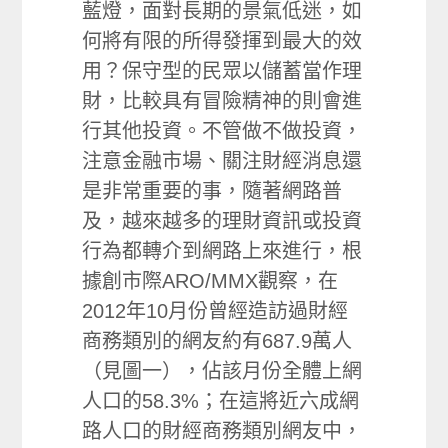
藍燈，面對長期的景氣低迷，如
何將有限的所得發揮到最大的效
用？保守型的民眾以儲蓄當作理
財，比較具有冒險精神的則會進
行其他投資。不管做不做投資，
注意金融市場、關注財經消息還
是非常重要的事，隨著網路普
及，越來越多的理財資訊或投資
行為都轉介到網路上來進行，根
據創市際ARO/MMX觀察，在
2012年10月份曾經造訪過財經
商務類別的網友約有687.9萬人
（見圖一），佔該月份全體上網
人口的58.3%；在這將近六成網
路人口的財經商務類別網友中，