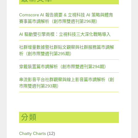
Comscore AI 報告摘要 & 立視科技 AI 策略與體育
賽事篇市調解析（創市際雙週刊第296期）
AI 驅動雙引擎商模：立視科技三大深化戰略導入
社群增量數據暨社群貼文觀察與社群服務篇市調解
析（創市際雙週刊第295期）
穿戴裝置篇市調解析（創市際雙週刊第294期）
串流影音平台社群觀察與線上影音篇市調解析（創
市際雙週刊第293期）
分類
Chatty Charts
(12)